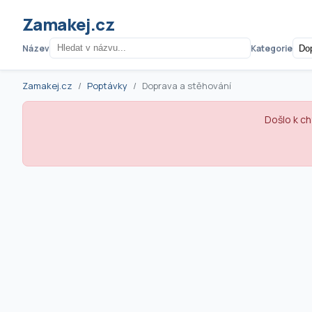
Zamakej.cz
Název
Kategorie
Zamakej.cz
Poptávky
Doprava a stěhování
Došlo k ch