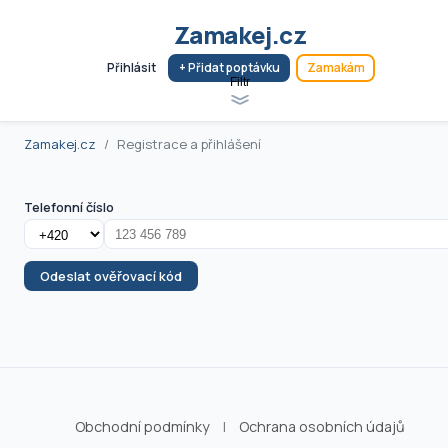
Zamakej.cz
Přihlásit
+ Přidat poptávku
Zamakám
Filtr
Zamakej.cz
Registrace a přihlášení
Telefonní číslo
Odeslat ověřovací kód
Obchodní podmínky
|
Ochrana osobních údajů