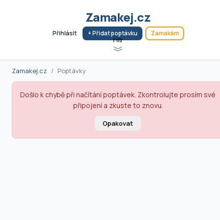
Zamakej.cz
Přihlásit
+ Přidat poptávku
Zamakám
Filtr
Zamakej.cz
Poptávky
Došlo k chybě při načítání poptávek. Zkontrolujte prosím své
připojení a zkuste to znovu.
Opakovat