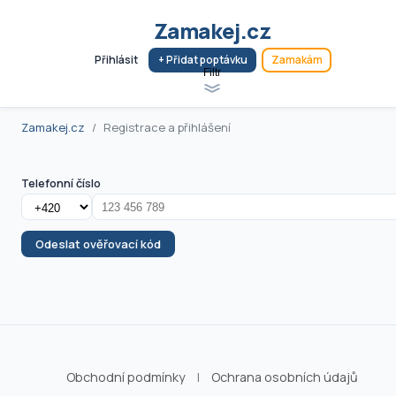
Zamakej.cz
Přihlásit
+ Přidat poptávku
Zamakám
Filtr
Zamakej.cz
Registrace a přihlášení
Telefonní číslo
Odeslat ověřovací kód
Obchodní podmínky
|
Ochrana osobních údajů